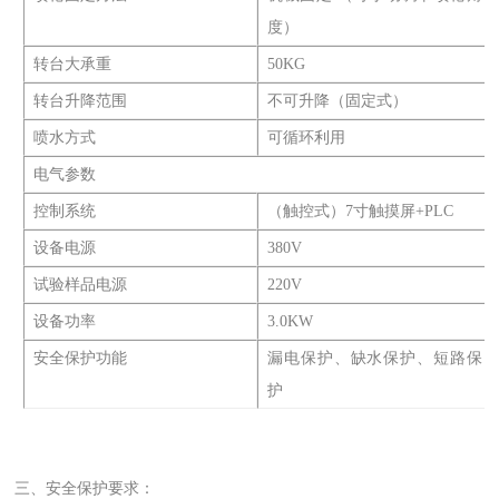
度）
转台大承重
50KG
转台升降范围
不可升降（固定式）
喷水方式
可循环利用
电气参数
控制系统
（触控式）7寸触摸屏+PLC
设备电源
380V
试验样品电源
220V
设备功率
3.0KW
安全保护功能
漏电保护、缺水保护、短路保
护
三、安全保护要求：