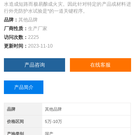
水造成短路而极易酿成火灾。因此针对特定的产品或材料进
行外壳防护水试验是*的一道关键程序。
品牌：
其他品牌
厂商性质：
生产厂家
访问次数：
2225
更新时间：
2023-11-10
产品咨询
在线客服
产品简介
品牌
其他品牌
价格区间
5万-10万
产地类别
国产