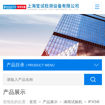
产品目录
/ PRODUCT MENU
产品展示
您现在的位置：
首页
>
产品展示
>
淋雨试验机
>
IPX5/6