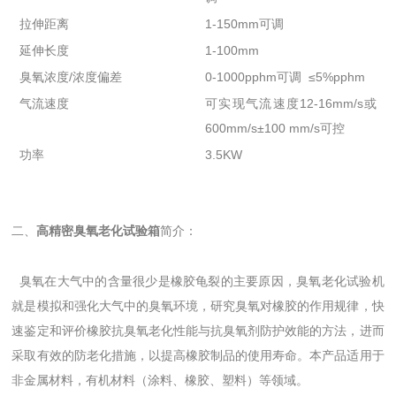
拉伸距离
1-150mm可调
延伸长度
1-100mm
臭氧浓度/浓度偏差
0-1000pphm可调 ≤5%pphm
气流速度
可实现气流速度12-16mm/s或
600mm/s±100 mm/s可控
功率
3.5KW
二、
高精密臭氧老化试验箱
简介：
臭氧在大气中的含量很少是橡胶龟裂的主要原因，臭氧老化试验机
就是模拟和强化大气中的臭氧环境，研究臭氧对橡胶的作用规律，快
速鉴定和评价橡胶抗臭氧老化性能与抗臭氧剂防护效能的方法，进而
采取有效的防老化措施，以提高橡胶制品的使用寿命。本产品适用于
非金属材料，有机材料（涂料、橡胶、塑料）等领域。