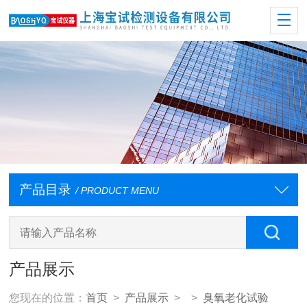
产品目录
/ PRODUCT MENU
产品展示
您现在的位置：
首页
>
产品展示
> >
臭氧老化试验