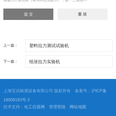
请输入计算结果（填写阿拉伯数字），如：三加四=7
上一篇：
塑料拉力测试试验机
下一篇：
纸张拉力实验机
上海宝试检测设备有限公司 版权所有 备案号：
沪ICP备
18008183号-3
技术支持：
化工仪器网
管理登陆
网站地图