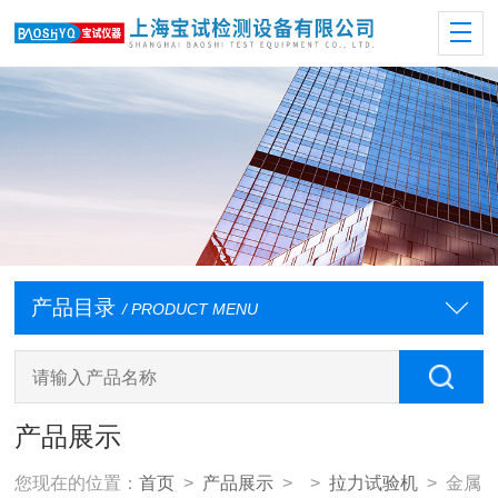
产品目录
/ PRODUCT MENU
产品展示
您现在的位置：
首页
>
产品展示
> >
拉力试验机
> 金属