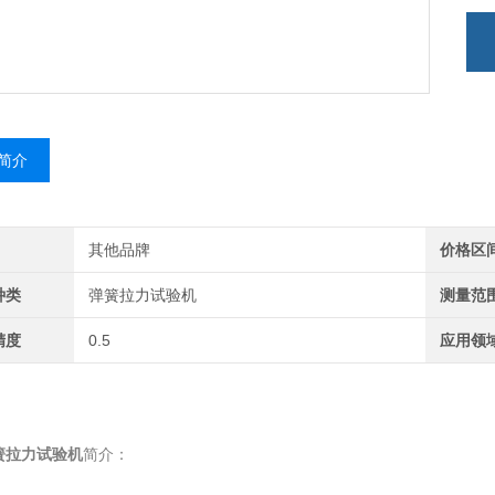
简介
其他品牌
价格区
种类
弹簧拉力试验机
测量范
精度
0.5
应用领
簧拉力试验机
简介：