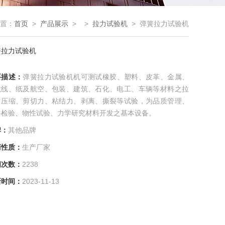
置：
首页
>
产品展示
> >
拉力试验机
> 弹簧拉力试验机
簧拉力试验机
要描述：
弹簧拉力试验机机可测试橡胶、塑料、皮革、金属、
龙线、纸及航空、包装、建筑、石化、电工、车辆等材料之拉
、压缩、剪切力、粘结力、剥离、撕裂等试验，为品质管理、
料检验、物性试验、力学研究材料开发之基本设备。
牌：
其他品牌
商性质：
生产厂家
问次数：
2238
新时间：
2023-11-13