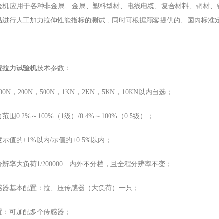
验机应用于各种非金属、金属、塑料型材、电线电缆、复合材料、铜材、
品进行人工加力拉伸性能指标的测试，同时可根据顾客提供的、国内标准
簧拉力试验机
技术参数：
00N，200N，500N，1KN，2KN，5KN，10KN以内自选；
围0.2%～100%（1级）/0.4%～100%（0.5级）；
示值的±1%以内/示值的±0.5%以内；
辨率大负荷1/200000，内外不分档，且全程分辨率不变；
感器基本配置：拉、压传感器（大负荷）一只；
置：可加配多个传感器；