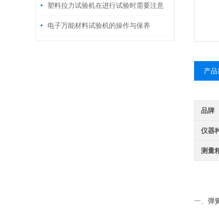
下
塑料拉力试验机在进行试验时需要注意
什么？
电子万能材料试验机的操作与保养
产品
品牌
仪器
测量
一、
弹