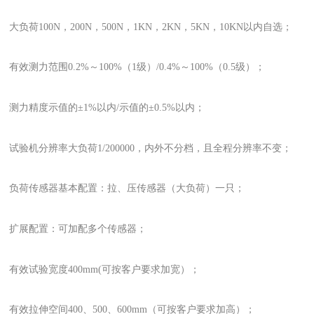
大负荷100N，200N，500N，1KN，2KN，5KN，10KN以内自选；
有效测力范围0.2%～100%（1级）/0.4%～100%（0.5级）；
测力精度示值的±1%以内/示值的±0.5%以内；
试验机分辨率大负荷1/200000，内外不分档，且全程分辨率不变；
负荷传感器基本配置：拉、压传感器（大负荷）一只；
扩展配置：可加配多个传感器；
有效试验宽度400mm(可按客户要求加宽）；
有效拉伸空间400、500、600mm（可按客户要求加高）；