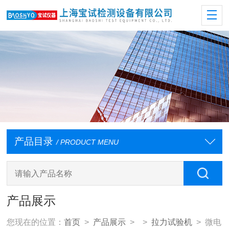
产品目录
/ PRODUCT MENU
产品展示
您现在的位置：
首页
>
产品展示
> >
拉力试验机
> 微电