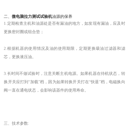
二、
微电脑拉力测试试验机
油源的保养
1.定期检查主机和油源处是否有漏油的地方，如发现有漏油，应及时
更换密封圈或组合垫；
2.根据机器的使用情况及油的使用期限，定期更换吸油过滤器和滤
芯，更换液压油。
3.长时间不做试验时，注意关断主机电源。如果机器在待机状态，转
换开关应打到“加载”档，因为如果转换开关打在“快退”档，电磁换向
阀一直在通电状态，会影响该器件的使用寿命。
三、技术参数: