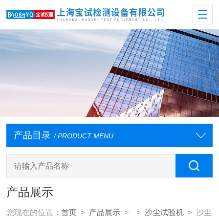
产品目录
/ PRODUCT MENU
产品展示
您现在的位置：
首页
>
产品展示
> >
沙尘试验机
> 沙尘