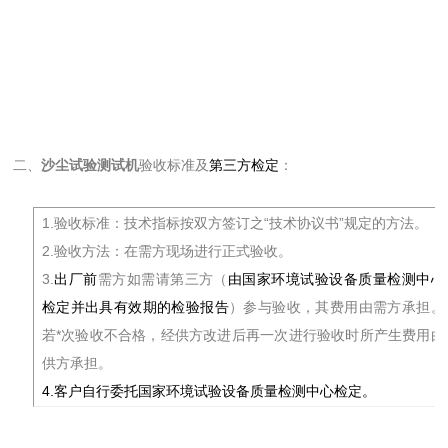
二、
沙尘试验测试机
验收标准及
第三方检定
：
1.验收标准：技术指标按双方签订之“技术协议书”规定的方法。
2.验收方法：在需方现场进行正式验收。
3.
出厂前
需方如需请第三方（
由国家环境试验设备质量检测中心
检定并出具有效期的检验报告
）参与验收，其费用由需方承担。
若*次验收不合格，经供方改进后再一次进行验收时所产生费用由
供方承担。
4.客户自行委托国家环境试验设备质量检测中心检定。