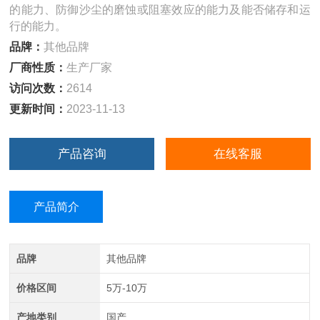
的能力、防御沙尘的磨蚀或阻塞效应的能力及能否储存和运
行的能力。
品牌：
其他品牌
厂商性质：
生产厂家
访问次数：
2614
更新时间：
2023-11-13
产品咨询
在线客服
产品简介
品牌
其他品牌
价格区间
5万-10万
产地类别
国产