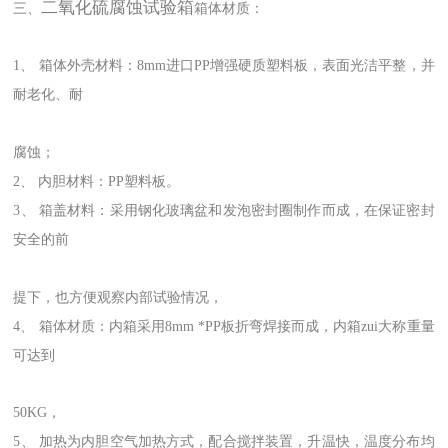
二氧化硫腐蚀试验箱
三、
箱体材质：
1、 箱体外壳材料：8mm进口PP增强硬质塑料板，表面光洁平整，并
耐老化、耐
腐蚀；
2、 内胆材料：PP塑料板。
3、 箱盖材料：采用钢化玻璃盆和发泡密封圈制作而成，在保证密封
安全的前
提下，也方便观察内部试验情况，
4、 箱体材质：内箱采用8mm *PP板折弯焊接而成，内箱zui大称重量
可达到
50KG，
5、 加热为内胆空气加热方式，配合搅拌装置，升温快，温度分布均