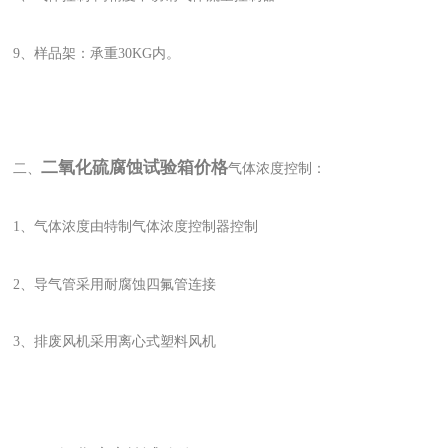
9、样品架：承重30KG内。
二氧化硫腐蚀试验箱价格
二、
气体浓度控制：
1、气体浓度由特制气体浓度控制器控制
2、导气管采用耐腐蚀四氟管连接
3、排废风机采用离心式塑料风机