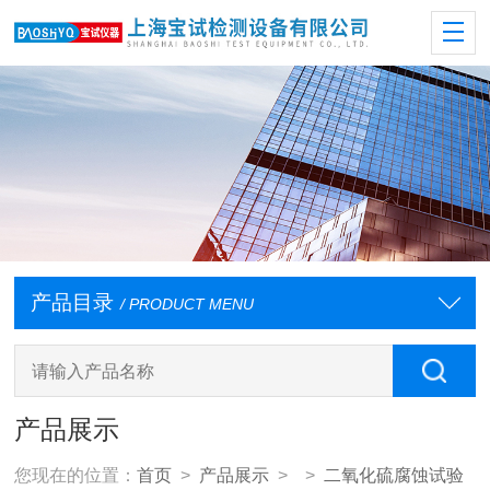
产品目录
/ PRODUCT MENU
产品展示
您现在的位置：
首页
>
产品展示
> >
二氧化硫腐蚀试验