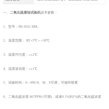
一、
二氧化硫腐蚀试验机
技术参数：
1、型号：BS-SO2-300L
2、温度范围： RT+5℃～+50℃
3、温度均匀度：≤±2℃
4、温度波动度：≤±1℃
5、试验时间：0—999 H、M、S可调，可循环喷雾
6、二氧化硫浓度:667PPM (可调)，或者0.1%到1%的二氧化硫浓度