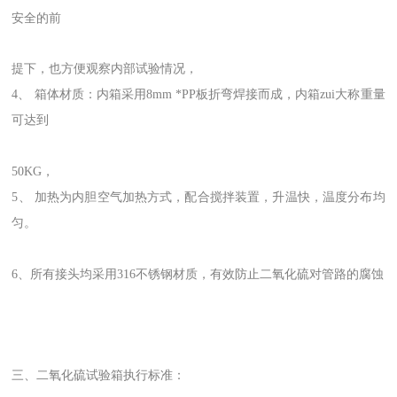
安全的前
提下，也方便观察内部试验情况，
4、 箱体材质：内箱采用8mm *PP板折弯焊接而成，内箱zui大称重量
可达到
50KG，
5、 加热为内胆空气加热方式，配合搅拌装置，升温快，温度分布均
匀。
6、所有接头均采用316不锈钢材质，有效防止二氧化硫对管路的腐蚀
三、二氧化硫试验箱执行标准：