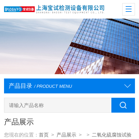
产品目录
/ PRODUCT MENU
产品展示
您现在的位置：
首页
>
产品展示
> >
二氧化硫腐蚀试验