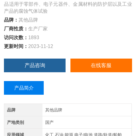
品适用于零部件、电子元器件、金属材料的防护层以及工业
产品的腐蚀气体试验
品牌：
其他品牌
厂商性质：
生产厂家
访问次数：
1893
更新时间：
2023-11-12
产品咨询
在线客服
产品简介
品牌
其他品牌
产地类别
国产
应用领域
化工,石油,能源,电子/电池,道路/轨道/船舶