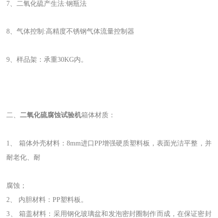
7、二氧化硫产生法:钢瓶法
8、气体控制:高精度不锈钢气体流量控制器
9、样品架：承重30KG内。
二、
二氧化硫腐蚀试验机
箱体材质：
1、 箱体外壳材料：8mm进口PP增强硬质塑料板，表面光洁平整，并
耐老化、耐
腐蚀；
2、 内胆材料：PP塑料板。
3、 箱盖材料：采用钢化玻璃盆和发泡密封圈制作而成，在保证密封