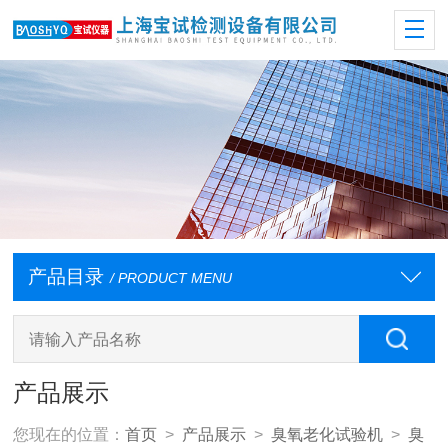
产品目录
/ PRODUCT MENU
产品展示
您现在的位置：
首页
>
产品展示
>
臭氧老化试验机
>
臭