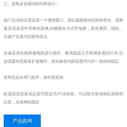
三、臭氧老化测试机结构设计：
箱门合理的位置设置一个透明窗口，用以观测室内试样的变化。观察
窗采用多层中空钢化玻璃,内侧胶合片式导电膜，具有透明、隔热、
不易产生蒸汽结霜等优点
设备采用长轴风扇电机进行搅拌，耐高低温之不锈钢多翼式叶轮,以
达强度对流垂直扩散循环，使实验室内的温度均匀并一直保持稳定
采用无反作用门把手，操作更容易
机器底部安装高品质可固定式PU活动轮，可以很方便地将机器移到
位置，后将脚轮固定
产品咨询