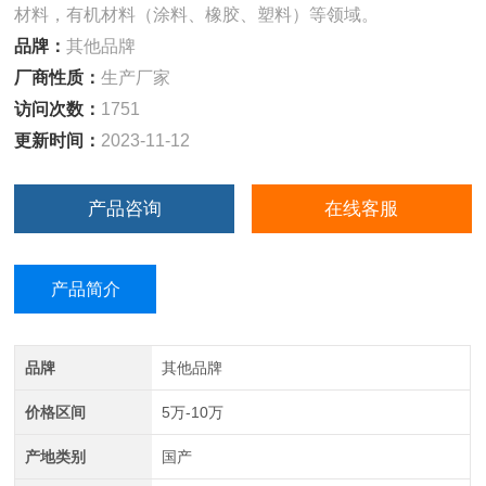
材料，有机材料（涂料、橡胶、塑料）等领域。
品牌：
其他品牌
厂商性质：
生产厂家
访问次数：
1751
更新时间：
2023-11-12
产品咨询
在线客服
产品简介
品牌
其他品牌
价格区间
5万-10万
产地类别
国产