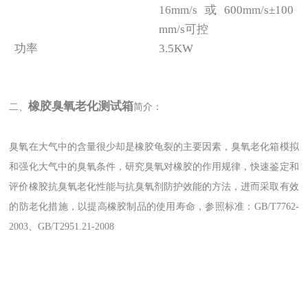
16mm/s或600mm/s±100
mm/s可控
功率
3.5KW
橡胶臭氧老化测试箱
二、
简介：
臭氧在大气中的含量很少却是橡胶龟裂的主要因素，臭氧老化箱模拟
和强化大气中的臭氧条件，研究臭氧对橡胶的作用规律，快速鉴定和
评价橡胶抗臭氧老化性能与抗臭氧剂防护效能的方法，进而采取有效
的防老化措施，以提高橡胶制品的使用寿命，参照标准：GB/T7762-
2003、GB/T2951.21-2008