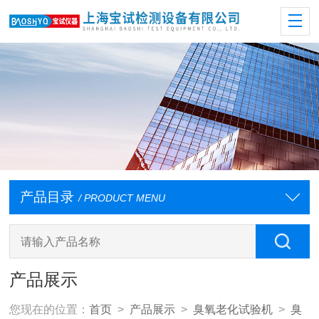
产品目录
/ PRODUCT MENU
产品展示
您现在的位置：
首页
>
产品展示
>
臭氧老化试验机
>
臭