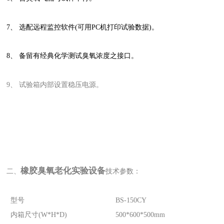
7、 选配
远程监控软件
(可用PC机打印试验数据)。
8、 备留有经典化学测试臭氧浓度之接口。
9、 试验箱内部设置稳压电源。
橡胶臭氧老化实验设备
二、
技术参数：
型号
BS-150CY
内箱尺寸(W*H*D)
500*600*500mm