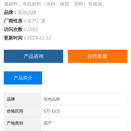
属材料，有机材料（涂料、橡胶、塑料）等领域。
品牌：
其他品牌
厂商性质：
生产厂家
访问次数：
1893
更新时间：
2023-11-12
产品咨询
在线客服
产品简介
品牌
其他品牌
价格区间
5万-10万
产地类别
国产