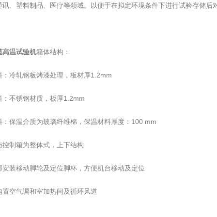
通讯、塑料制品、医疗等领域。以便于在拟定环境条件下进行试验存储后
缆高温试验机
箱体结构：
料：冷轧钢板烤漆处理，板材厚1.2mm
料：不锈钢材质，板厚1.2mm
料：保温介质为玻璃纤维棉，保温材料厚度：100 mm
与控制箱为整体式，上下结构
部安装移动脚轮及定位脚杯，方便机台移动及定位
内置空气调和室加热间及循环风道