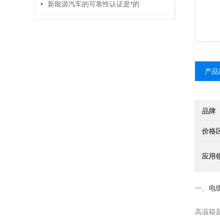
新能源汽车的可靠性认证是*的
产品
品牌
价格
应用
一、
电
高温箱