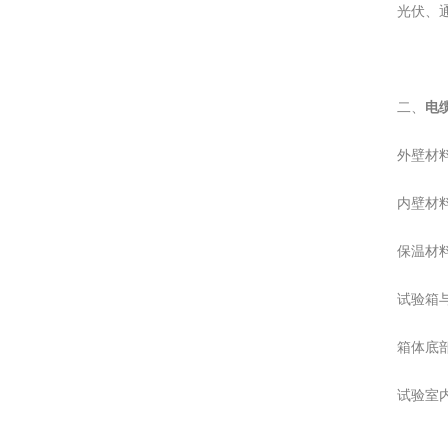
光伏、
二、
电
外壁材
内壁材
保温材
试验箱
箱体底
试验室