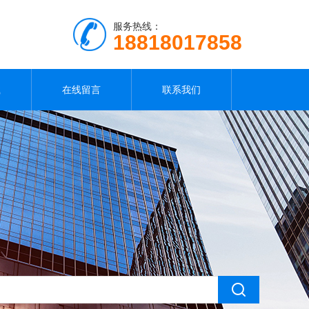
服务热线：
18818017858
载
在线留言
联系我们