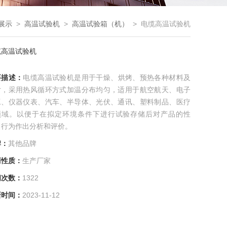
展示
>
高温试验机
>
高温试验箱（机）
> 电缆高温试验机
缆高温试验机
要描述：
电缆高温试验机是用于干燥、烘烤、预热各种材料及
片，采用热风循环方式加温分布均匀，适用于航空航天、电子
工、仪器仪表、汽车、半导体、光伏、通讯、塑料制品、医疗
领域。以便于在拟定环境条件下进行试验存储后对产品的性
、行为作出分析和评价。
牌：
其他品牌
商性质：
生产厂家
问次数：
1322
新时间：
2023-11-12