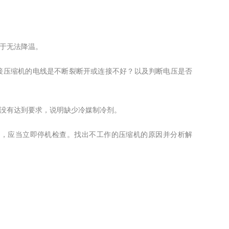
于无法降温。
接压缩机的电线是不断裂断开或连接不好？以及判断电压是否
流没有达到要求，说明缺少冷媒制冷剂。
作，应当立即停机检查。找出不工作的压缩机的原因并分析解