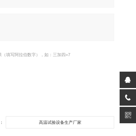
果（填写阿拉伯数字），如：三加四=7
：
高温试验设备生产厂家