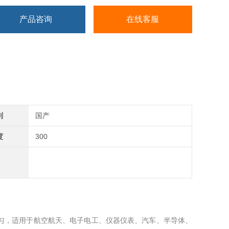
产品咨询
在线客服
别
国产
度
300
匀，适用于航空航天、电子电工、仪器仪表、汽车、半导体、