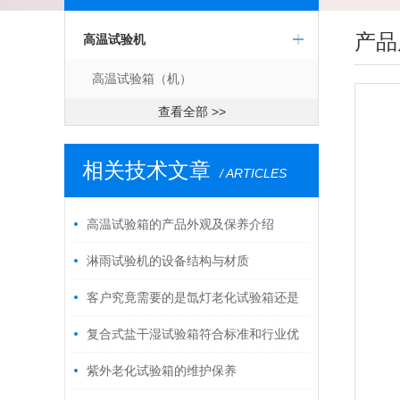
产品
高温试验机
高温试验箱（机）
查看全部 >>
相关技术文章
/ ARTICLES
高温试验箱的产品外观及保养介绍
淋雨试验机的设备结构与材质
客户究竟需要的是氙灯老化试验箱还是
紫外老化试验箱
复合式盐干湿试验箱符合标准和行业优
势
紫外老化试验箱的维护保养