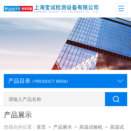
产品目录
/ PRODUCT MENU
产品展示
您现在的位置：
首页
>
产品展示
>
高温试验机
>
高温试