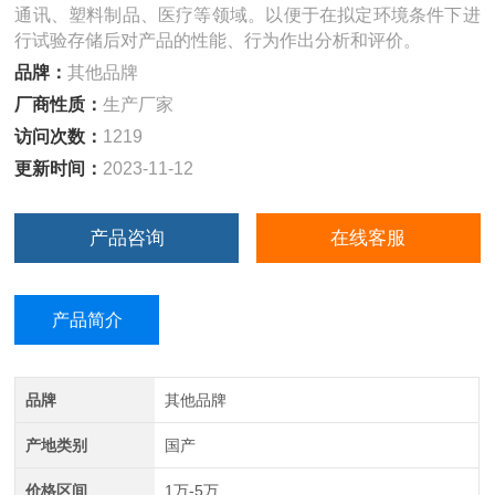
通讯、塑料制品、医疗等领域。以便于在拟定环境条件下进
行试验存储后对产品的性能、行为作出分析和评价。
品牌：
其他品牌
厂商性质：
生产厂家
访问次数：
1219
更新时间：
2023-11-12
产品咨询
在线客服
产品简介
品牌
其他品牌
产地类别
国产
价格区间
1万-5万