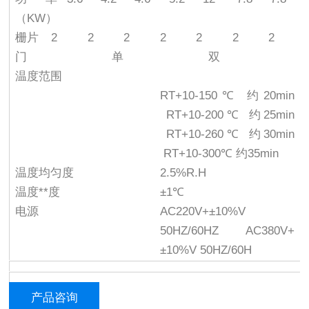
（KW）
栅片
2
2
2
2
2
2
2
门
单
双
温度范围
RT+10-150℃ 约20min
RT+10-200℃ 约25min
RT+10-260℃ 约30min
RT+10-300℃ 约35min
温度均匀度
2.5%R.H
温度**度
±1℃
电源
AC220V+±10%V
50HZ/60HZ AC380V+
±10%V 50HZ/60H
产品咨询