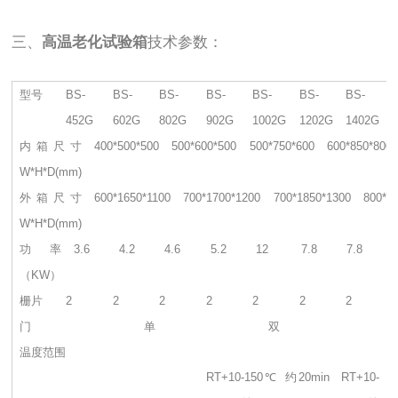
三、
高温老化试验箱
技术参数：
型号
BS-
BS-
BS-
BS-
BS-
BS-
BS-
452G
602G
802G
902G
1002G
1202G
1402G
内箱尺寸
400*500*500
500*600*500
500*750*600
600*850*800
W*H*D(mm)
外箱尺寸
600*1650*1100
700*1700*1200
700*1850*1300
800*1
W*H*D(mm)
功率
3.6
4.2
4.6
5.2
12
7.8
7.8
（KW）
栅片
2
2
2
2
2
2
2
门
单
双
温度范围
RT+10-150℃ 约20min RT+10-