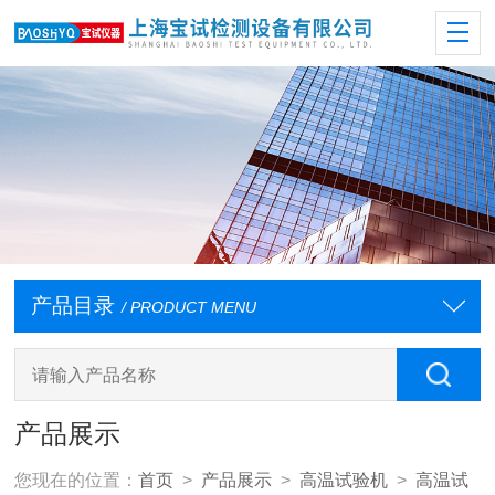
产品目录
/ PRODUCT MENU
产品展示
您现在的位置：
首页
>
产品展示
>
高温试验机
>
高温试