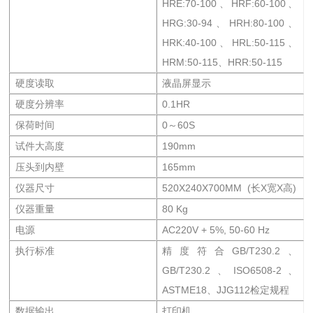
HRE:70-100、HRF:60-100、
HRG:30-94、HRH:80-100、
HRK:40-100、HRL:50-115、
HRM:50-115、HRR:50-115
硬度读取
液晶屏显示
硬度分辨率
0.1HR
保荷时间
0～60S
试件大高度
190mm
压头到内壁
165mm
仪器尺寸
520X240X700MM (长X宽X高)
仪器重量
80 Kg
电源
AC220V + 5%, 50-60 Hz
执行标准
精度符合GB/T230.2、
GB/T230.2、ISO6508-2、
ASTME18、JJG112检定规程
数据输出
打印机