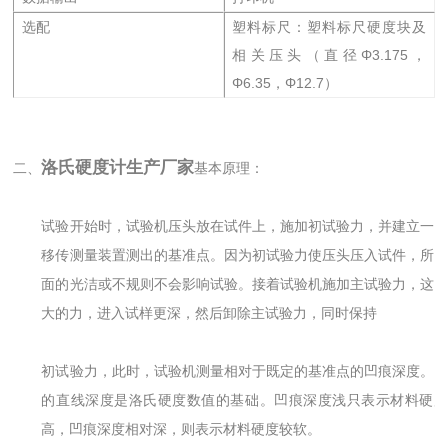
选配
塑料标尺：塑料标尺硬度块及
相关压头（直径Φ3.175，
Φ6.35，Φ12.7）
洛氏硬度计生产厂家
二、
基本原理：
试验开始时，试验机压头放在试件上，施加初试验力，并建立一
移传测量装置测出的基准点。因为初试验力使压头压入试件，所
面的光洁或不规则不会影响试验。接着试验机施加主试验力，这
大的力，进入试样更深，然后卸除主试验力，同时保持
初试验力，此时，试验机测量相对于既定的基准点的凹痕深度。
的直线深度是洛氏硬度数值的基础。凹痕深度浅只表示材料硬
高，凹痕深度相对深，则表示材料硬度较软。