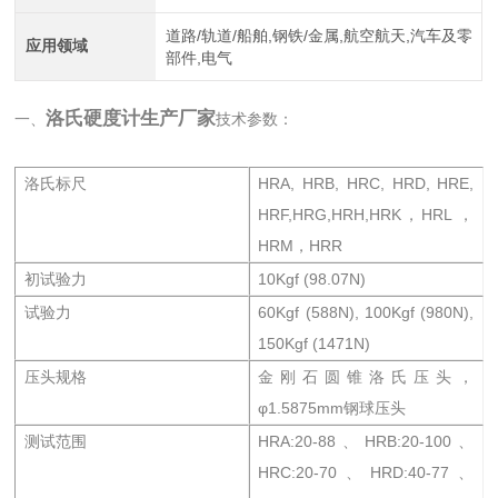
道路/轨道/船舶,钢铁/金属,航空航天,汽车及零
应用领域
部件,电气
洛氏硬度计生产厂家
一、
技术参数：
洛氏标尺
HRA, HRB, HRC, HRD, HRE,
HRF,HRG,HRH,HRK，HRL ，
HRM，HRR
初试验力
10Kgf (98.07N)
试验力
60Kgf (588N), 100Kgf (980N),
150Kgf (1471N)
压头规格
金刚石圆锥洛氏压头，
φ1.5875mm钢球压头
测试范围
HRA:20-88、HRB:20-100、
HRC:20-70、HRD:40-77、