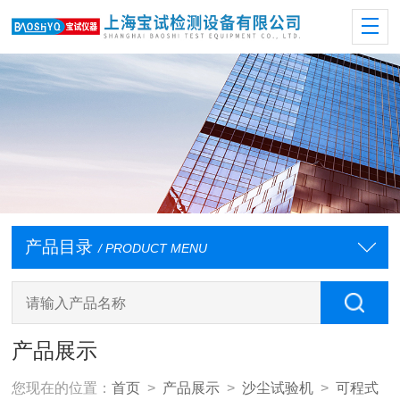
产品目录
/ PRODUCT MENU
产品展示
您现在的位置：
首页
>
产品展示
>
沙尘试验机
>
可程式