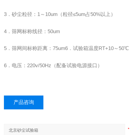
3．砂尘粒径：1～10um（粒径≤5um占50%以上）
4．筛网标称线径：50um
5．筛网间标称距离：75um6．试验箱温度RT+10～50℃
6．电压：220v/50Hz（配备试验电源接口）
产品咨询