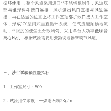
循环使用 ，整个风道采用进口**不锈钢板制作，风道底
部与锥形料斗接口连接，风机进出风口直接与风道连
接，再在适当的位置上将工作室顶部扩散口接入工作室
体，形成“O”型闭式垂直循环系统，使气流能顺畅地流
动，**限度的使尘土分散均匀。采用单台大功率低噪音
离心风机，根据试验需要用变频调速器来调节风速。
三
、沙尘试验箱
性能指标
1．工作室尺寸：500L
2．试验用尘浓度：干燥滑石粉2Kg/m