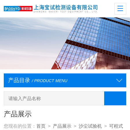
产品目录
/ PRODUCT MENU
产品展示
您现在的位置：
首页
>
产品展示
>
沙尘试验机
>
可程式