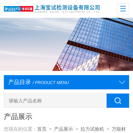
产品目录
/ PRODUCT MENU
产品展示
您现在的位置：
首页
>
产品展示
>
拉力试验机
>
万能材