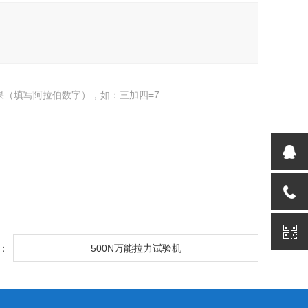
果（填写阿拉伯数字），如：三加四=7
：
500N万能拉力试验机