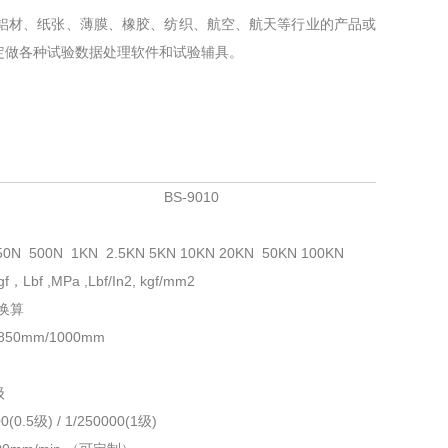
铝材、纸张、薄膜、橡胶、纺织、航空、航天等行业的产品或
定做各种试验数据处理软件和试验辅具。
BS-9010
50N 500N 1KN 2.5KN 5KN 10KN 20KN 50KN 100KN
gf，Lbf ,MPa ,Lbf/In2, kgf/mm2
制换算
850mm/1000mm
级
0(0.5级) / 1/250000(1级)