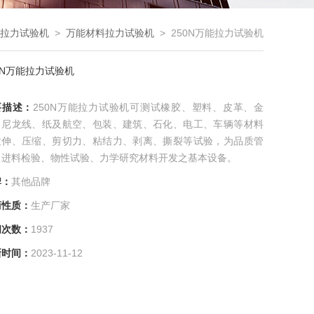
拉力试验机
>
万能材料拉力试验机
> 250N万能拉力试验机
0N万能拉力试验机
要描述：
250N万能拉力试验机可测试橡胶、塑料、皮革、金
、尼龙线、纸及航空、包装、建筑、石化、电工、车辆等材料
拉伸、压缩、剪切力、粘结力、剥离、撕裂等试验，为品质管
、进料检验、物性试验、力学研究材料开发之基本设备。
牌：
其他品牌
商性质：
生产厂家
问次数：
1937
新时间：
2023-11-12