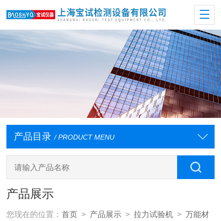
产品目录
/ PRODUCT MENU
产品展示
您现在的位置：
首页
>
产品展示
>
拉力试验机
>
万能材