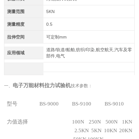
测量范围
5KN
测量精度
0.5
拉伸空间
可定制mm
道路/轨道/船舶,纺织/印染,航空航天,汽车及零
应用领域
部件,电气
电子万能材料拉力试验机
一、
技术参数：
型号
BS-9000
BS-9100
BS-9010
力值选择
100N 250N 500N 1KN
2.5KN 5KN 10KN 20KN