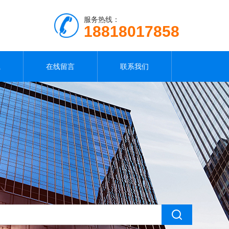
服务热线：
18818017858
载
在线留言
联系我们