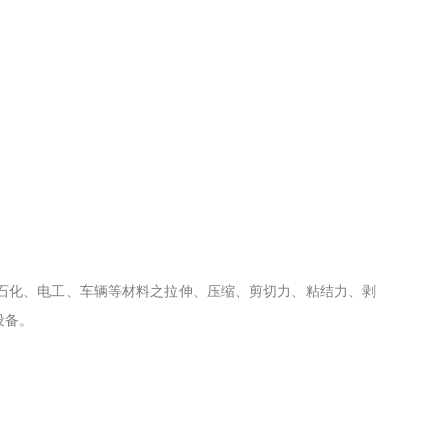
石化、电工、车辆等材料之拉伸、压缩、剪切力、粘结力、剥
设备。