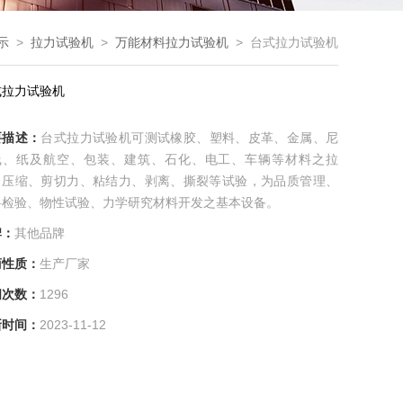
示
>
拉力试验机
>
万能材料拉力试验机
> 台式拉力试验机
式拉力试验机
要描述：
台式拉力试验机可测试橡胶、塑料、皮革、金属、尼
线、纸及航空、包装、建筑、石化、电工、车辆等材料之拉
、压缩、剪切力、粘结力、剥离、撕裂等试验，为品质管理、
料检验、物性试验、力学研究材料开发之基本设备。
牌：
其他品牌
商性质：
生产厂家
问次数：
1296
新时间：
2023-11-12