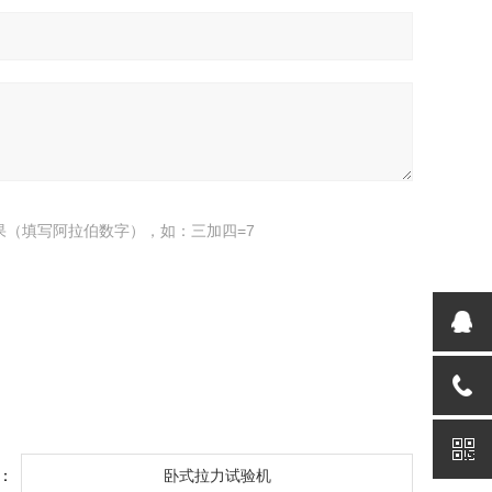
果（填写阿拉伯数字），如：三加四=7
：
卧式拉力试验机