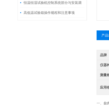
恒温恒湿试验机控制系统部分与安装调
试常识
高低温试验箱操作规程和注意事项
产品
品牌
仪器
测量
应用
台
一、