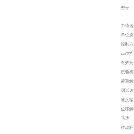
型号
力值选
单位换
控制方
zui大
有效宽
试验机
荷重解
测试速
速度精
位移解
马达
传动杆