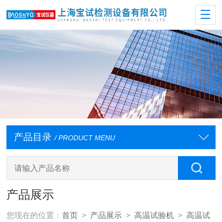
产品目录
/ PRODUCT MENU
产品展示
您现在的位置：
首页
>
产品展示
>
高温试验机
>
高温试