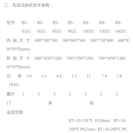
三、
高温试验机
技术参数：
型号
BS-
BS-
BS-
BS-
BS-
BS-
BS-
452G
602G
802G
902G
1002G
1202G
1402G
内箱尺寸
400*500*500
500*600*500
500*750*600
600*850
W*H*D(mm)
外箱尺寸
600*1650*1100
700*1700*1200
700*1850*1300
8
W*H*D(mm)
功率
3.6
4.2
4.6
5.2
12
7.8
7.8
（KW）
栅片
2
2
2
2
2
2
2
门
单
双
温度范围
RT+10-150℃ 约20min RT+10-
200℃ 约25min RT+10-260℃ 约