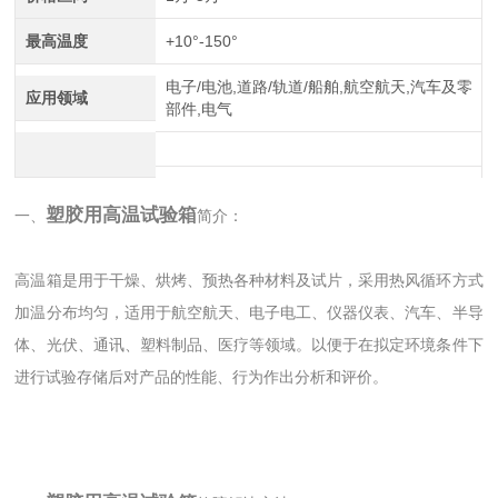
最高温度
+10°-150°
电子/电池,道路/轨道/船舶,航空航天,汽车及零
应用领域
部件,电气
塑胶用高温试验箱
一、
简
介：
高温箱是用于干燥、烘烤、预热各种材料及试片，采用热风循环方式
加温分布均匀，适用于航空航天、电子电工、仪器仪表、汽车、半导
体、光伏、通讯、塑料制品、医疗等领域。以便于在拟定环境条件下
进行试验存储后对产品的性能、行为作出分析和评价。