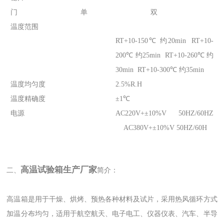
门
单
双
温度范围
RT+10-150℃ 约20min RT+10-
200℃ 约25min RT+10-260℃ 约
30min RT+10-300℃ 约35min
温度均匀度
2.5%R.H
温度精确度
±1℃
电源
AC220V+±10%V 50HZ/60HZ
AC380V+±10%V 50HZ/60H
高温试验箱生产厂家
二、
简介：
高温箱是用于干燥、烘烤、预热各种材料及试片，采用热风循环方式
加温分布均匀，适用于航空航天、电子电工、仪器仪表、汽车、半导