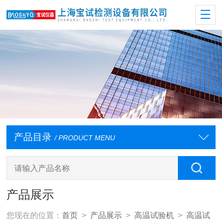
产品目录
/ PRODUCT MENU
产品展示
您现在的位置：
首页
>
产品展示
>
高温试验机
>
高温试