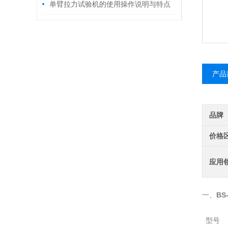
单臂拉力试验机的使用操作说明与特点
产品
品牌
价格
应用
BS
一、
型号