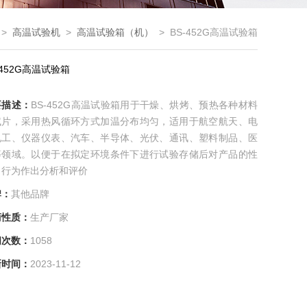
>
高温试验机
>
高温试验箱（机）
> BS-452G高温试验箱
-452G高温试验箱
要描述：
BS-452G高温试验箱用于干燥、烘烤、预热各种材料
试片，采用热风循环方式加温分布均匀，适用于航空航天、电
电工、仪器仪表、汽车、半导体、光伏、通讯、塑料制品、医
等领域。以便于在拟定环境条件下进行试验存储后对产品的性
、行为作出分析和评价
牌：
其他品牌
商性质：
生产厂家
问次数：
1058
新时间：
2023-11-12