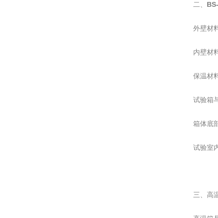
BS
二、
外壁材料
内壁材料
保温材
试验箱
箱体底
试验室
高
三、