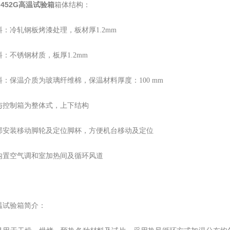
-452G高温试验箱
箱体结构：
：冷轧钢板烤漆处理，板材厚1.2mm
：不锈钢材质，板厚1.2mm
料：保温介质为玻璃纤维棉，保温材料厚度：100 mm
与控制箱为整体式，上下结构
部安装移动脚轮及定位脚杯，方便机台移动及定位
内置空气调和室加热间及循环风道
温试验箱
简
介：