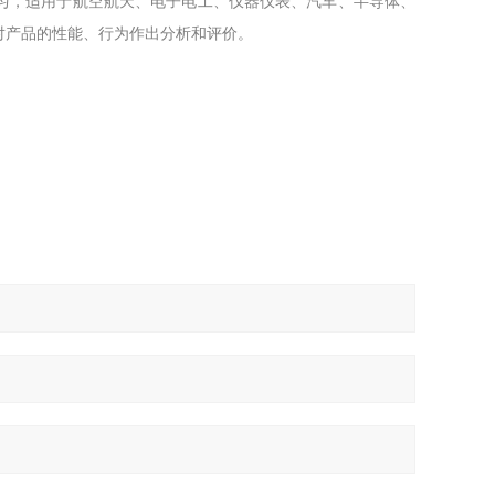
匀，适用于航空航天、电子电工、仪器仪表、汽车、半导体、
对产品的性能、行为作出分析和评价。