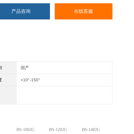
产品咨询
在线客服
别
国产
度
+10°-150°
BS-1002G
BS-1202G
BS-1402G