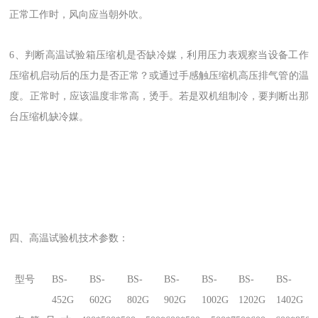
正常工作时，风向应当朝外吹。
6、判断高温试验箱压缩机是否缺冷媒，利用压力表观察当设备工作
压缩机启动后的压力是否正常？或通过手感触压缩机高压排气管的温
度。正常时，应该温度非常高，烫手。若是双机组制冷，要判断出那
台压缩机缺冷媒。
四、
高温试验机
技术参数：
型号
BS-
BS-
BS-
BS-
BS-
BS-
BS-
452G
602G
802G
902G
1002G
1202G
1402G