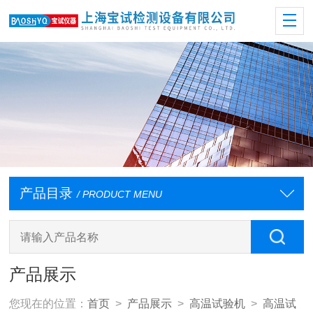
产品目录
/ PRODUCT MENU
产品展示
您现在的位置：
首页
>
产品展示
>
高温试验机
>
高温试