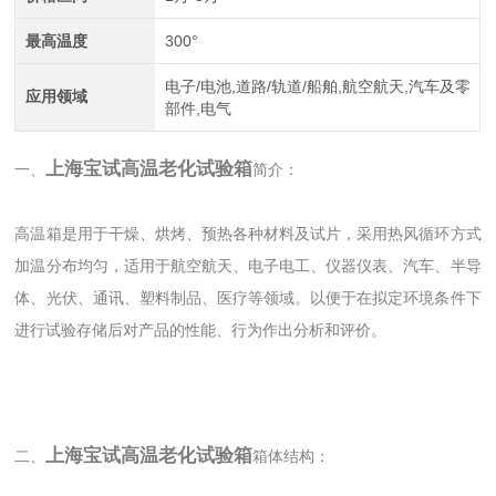
最高温度
300°
电子/电池,道路/轨道/船舶,航空航天,汽车及零
应用领域
部件,电气
上海宝试高温老化试验箱
一、
简
介：
高温箱是用于干燥、烘烤、预热各种材料及试片，采用热风循环方式
加温分布均匀，适用于航空航天、电子电工、仪器仪表、汽车、半导
体、光伏、通讯、塑料制品、医疗等领域。以便于在拟定环境条件下
进行试验存储后对产品的性能、行为作出分析和评价。
上海宝试高温老化试验箱
二、
箱体结构：