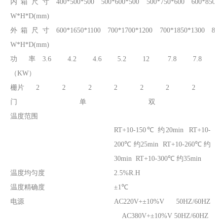
内箱尺寸
400*500*500
500*600*500
500*750*600
600*850*
W*H*D(mm)
外箱尺寸
600*1650*1100
700*1700*1200
700*1850*1300
80
W*H*D(mm)
功率
3.6
4.2
4.6
5.2
12
7.8
7.8
（KW）
栅片
2
2
2
2
2
2
2
门
单
双
温度范围
RT+10-150℃ 约20min RT+10-
200℃ 约25min RT+10-260℃ 约
30min RT+10-300℃ 约35min
温度均匀度
2.5%R.H
温度精确度
±1℃
电源
AC220V+±10%V 50HZ/60HZ
AC380V+±10%V 50HZ/60HZ