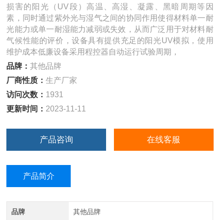
损害的阳光（UV段）高温、高湿、凝露、黑暗周期等因
素，同时通过紫外光与湿气之间的协同作用使得材料单一耐
光能力或单一耐湿能力减弱或失效，从而广泛用于对材料耐
气候性能的评价，设备具有提供充足的阳光UV模拟，使用
维护成本低廉设备采用程控器自动运行试验周期，
品牌：
其他品牌
厂商性质：
生产厂家
访问次数：
1931
更新时间：
2023-11-11
产品咨询
在线客服
产品简介
品牌
其他品牌