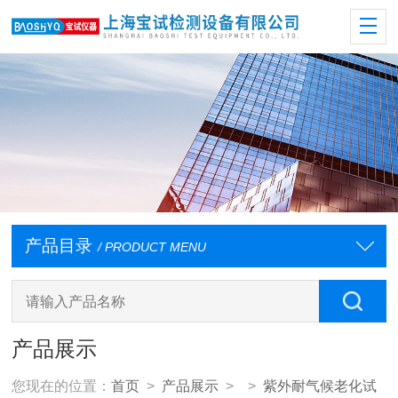
产品目录
/ PRODUCT MENU
产品展示
您现在的位置：
首页
>
产品展示
> >
紫外耐气候老化试