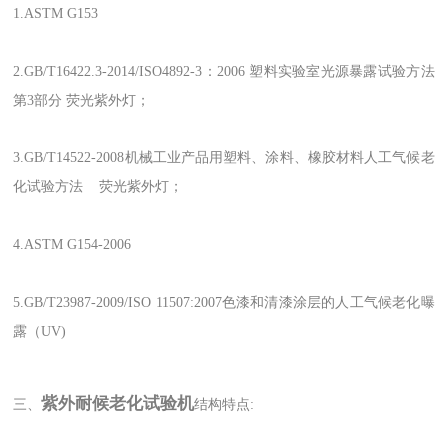
1.ASTM G153
2.GB/T16422.3-2014/ISO4892-3：2006 塑料实验室光源暴露试验方法
第3部分 荧光紫外灯；
3.GB/T14522-2008机械工业产品用塑料、涂料、橡胶材料人工气候老
化试验方法 荧光紫外灯；
4.ASTM G154-2006
5.GB/T23987-2009/ISO 11507:2007色漆和清漆涂层的人工气候老化曝
露（UV)
紫外耐候老化试验机
三、
结构特点: