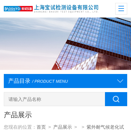
产品目录
/ PRODUCT MENU
产品展示
您现在的位置：
首页
>
产品展示
> >
紫外耐气候老化试