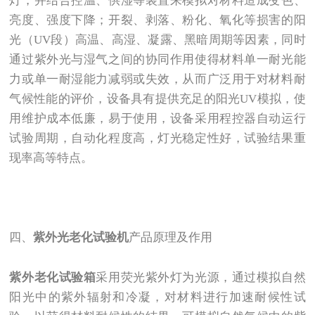
灯，并结合控温、供湿等装置来模拟对材料造成变色、
亮度、强度下降；开裂、剥落、粉化、氧化等损害的阳
光（UV段）高温、高湿、凝露、黑暗周期等因素，同时
通过紫外光与湿气之间的协同作用使得材料单一耐光能
力或单一耐湿能力减弱或失效，从而广泛用于对材料耐
气候性能的评价，设备具有提供充足的阳光UV模拟，使
用维护成本低廉，易于使用，设备采用程控器自动运行
试验周期，自动化程度高，灯光稳定性好，试验结果重
现率高等特点。
四、
紫外光老化试验机
产品原理及作用
紫外老化试验箱
采用荧光紫外灯为光源，通过模拟自然
阳光中的紫外辐射和冷凝，对材料进行加速耐候性试