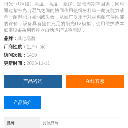
阳光（UV段）高温、高湿、凝露、黑暗周期等因素，同时
通过紫外光与湿气之间的协同作用使得材料单一耐光能力或
单一耐湿能力减弱或失效，从而广泛用于对材料耐气候性能
的评价，设备具有提供充足的阳光UV模拟，使用维护成本
低廉设备采用程控器自动运行试验周期，
品牌：
其他品牌
厂商性质：
生产厂家
访问次数：
1419
更新时间：
2023-11-11
产品咨询
在线客服
产品简介
品牌
其他品牌