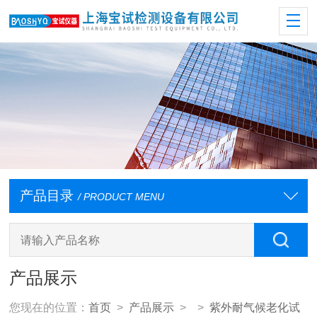
产品目录
/ PRODUCT MENU
产品展示
您现在的位置：
首页
>
产品展示
> >
紫外耐气候老化试