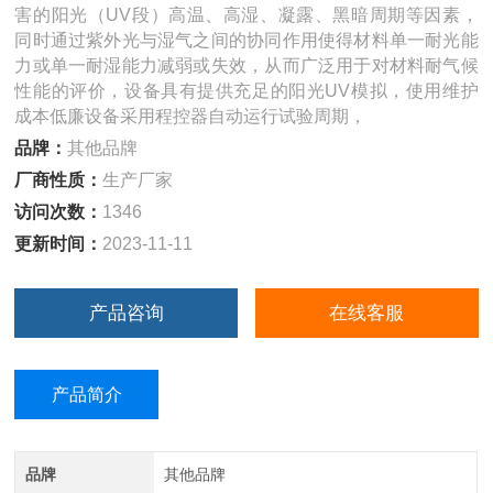
害的阳光（UV段）高温、高湿、凝露、黑暗周期等因素，
同时通过紫外光与湿气之间的协同作用使得材料单一耐光能
力或单一耐湿能力减弱或失效，从而广泛用于对材料耐气候
性能的评价，设备具有提供充足的阳光UV模拟，使用维护
成本低廉设备采用程控器自动运行试验周期，
品牌：
其他品牌
厂商性质：
生产厂家
访问次数：
1346
更新时间：
2023-11-11
产品咨询
在线客服
产品简介
品牌
其他品牌