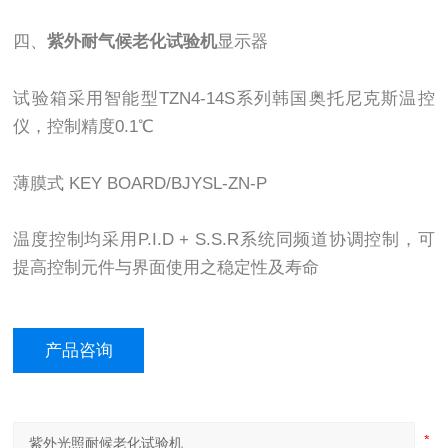
四、
紫外耐气候老化试验机
显示器
试验箱采用智能型TZN4-14S系列韩国奥托尼克斯温控
仪，控制精度0.1℃
薄膜式 KEY BOARD/BJYSL-ZN-P
温度控制均采用P.I.D + S.S.R系统同频道协调控制，可
提高控制元件与界面使用之稳定性及寿命
产品咨询