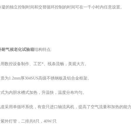
冷凝的独立控制时间和交替循环控制的时间可在一千小时内任意设置。
外耐气候老化试验箱
结构特点:
体采用数控设备制作、工艺*、线条流畅，美观大方。
材质为1.2mm厚304SUS高级不锈钢板及铝合金框架。
热方式为内胆水槽式加热，升温快，温度分布均匀。
内风道采用单循环系统，有壹只进口轴流风机，提高了空气流量和加热的能
：紫外灯管，二排共8只，40W/只