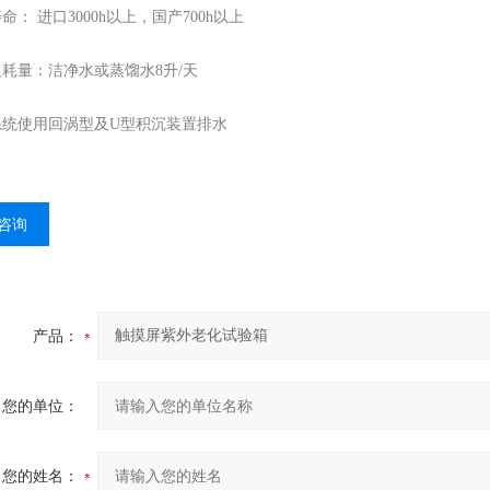
寿命： 进口3000h以上，国产700h以上
及耗量：洁净水或蒸馏水8升/天
水系统使用回涡型及U型积沉装置排水
咨询
产品：
您的单位：
您的姓名：