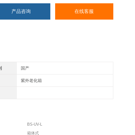
产品咨询
在线客服
别
国产
紫外老化箱
BS-UV-L
箱体式