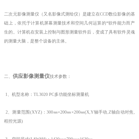
二次元影像测量仪（又名影像式测绘仪）是建立在CCD数位影像的基
础上，依托于计算机屏幕测量技术和空间几何运算的*软件能力而产
生的。计算机在安装上控制与图形测量软件后，变成了具有软件灵魂
的测量大脑，是整个设备的主体。
供应影像测量仪
二、
技术参数：
1、机型名称：TL3020 PC多功能坐标测量机
2、测量范围(XYZ)：300㎜×200㎜×200㎜(X,Y轴手动,Z轴自动对焦,
程控光源)