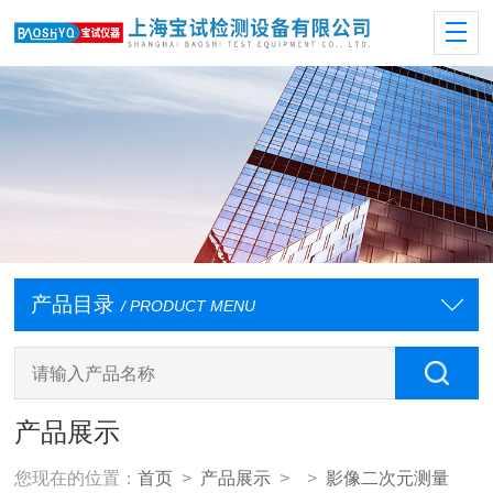
产品目录
/ PRODUCT MENU
产品展示
您现在的位置：
首页
>
产品展示
> >
影像二次元测量