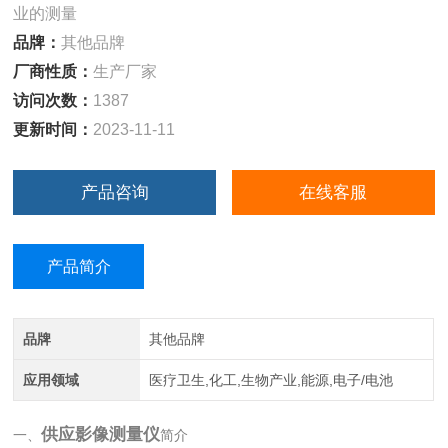
业的测量
品牌：
其他品牌
厂商性质：
生产厂家
访问次数：
1387
更新时间：
2023-11-11
产品咨询
在线客服
产品简介
品牌
其他品牌
应用领域
医疗卫生,化工,生物产业,能源,电子/电池
供应影像测量仪
一、
简介