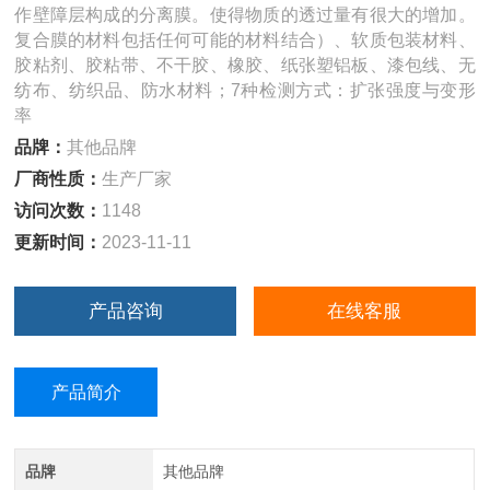
作壁障层构成的分离膜。使得物质的透过量有很大的增加。
复合膜的材料包括任何可能的材料结合）、软质包装材料、
胶粘剂、胶粘带、不干胶、橡胶、纸张塑铝板、漆包线、无
纺布、纺织品、防水材料；7种检测方式：扩张强度与变形
率
品牌：
其他品牌
厂商性质：
生产厂家
访问次数：
1148
更新时间：
2023-11-11
产品咨询
在线客服
产品简介
品牌
其他品牌