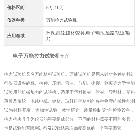
价格区间
5万-10万
仪器种类
万能拉力试验机
环保,能源,建材/家具,电子/电池,道路/轨道/船
应用领域
舶
电子万能拉力试验机
一、
简介
拉力试验机又名万能材料试验机。万能试验机是用来针对各种材料进
行仪器设备静载、拉伸、压缩、弯曲、剪切、撕裂、剥离等力学性能
试验用的机械加力的试验机，适用于塑料板材、管材、异型材，塑料
薄膜及橡胶、电线电缆、钢材、玻纤维等材料的各种物理机械性能测
试为材料开发，为物性试验、教学研究、质量控制等*的检测设备，
拉力机夹具作为仪器的重要组成部分，不同的材料需要不同的夹具，
也是试验能否顺利进行及试验结果准确度高低的一个重要因素