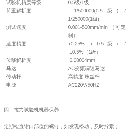
试验机精度等级
0.5级/1级
荷重解析度
1/500000(0.5级) /
1/250000(1级)
测试速度
0.001-500mm/min （可定
制）
速度精度
±0.25%（0.5级）/
±0.5%（1级）
位移解析度
0.00004mm
马达
AC变频调速马达
传动杆
高精度 珠丝杆
电源
AC220V/50HZ
四、拉力试验机机器保养
定期检查钳口部位的螺钉，如发现松动，及时拧紧；