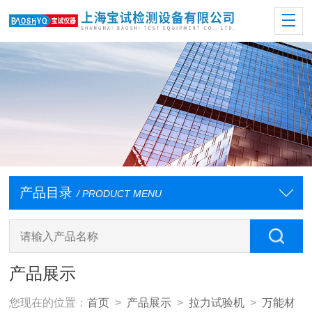
产品目录
/ PRODUCT MENU
产品展示
您现在的位置：
首页
>
产品展示
>
拉力试验机
>
万能材