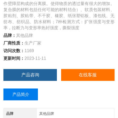
作壁障层构成的分离膜。使得物质的透过量有很大的增加。
复合膜的材料包括任何可能的材料结合）、软质包装材料、
胶粘剂、胶粘带、不干胶、橡胶、纸张塑铝板、漆包线、无
纺布、纺织品、防水材料；7种检测方式：扩张强度与变形
率，拉断力与变形率热封强度，撕裂强度
品牌：
其他品牌
厂商性质：
生产厂家
访问次数：
1169
更新时间：
2023-11-11
产品咨询
在线客服
产品简介
品牌
其他品牌