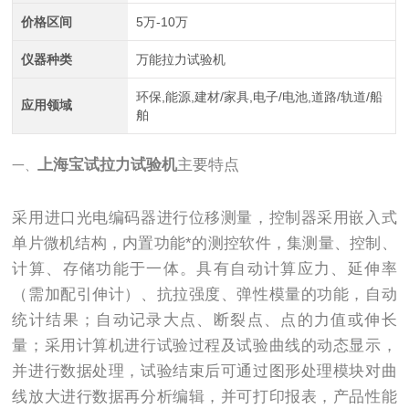
价格区间
5万-10万
仪器种类
万能拉力试验机
环保,能源,建材/家具,电子/电池,道路/轨道/船
应用领域
舶
上海宝试拉力试验机
主要特点
一、
采用进口光电编码器进行位移测量，控制器采用嵌入式
单片微机结构，内置功能*的测控软件，集测量、控制、
计算、存储功能于一体。具有自动计算应力、延伸率
（需加配引伸计）、抗拉强度、弹性模量的功能，自动
统计结果；自动记录大点、断裂点、点的力值或伸长
量；采用计算机进行试验过程及试验曲线的动态显示，
并进行数据处理，试验结束后可通过图形处理模块对曲
线放大进行数据再分析编辑，并可打印报表，产品性能