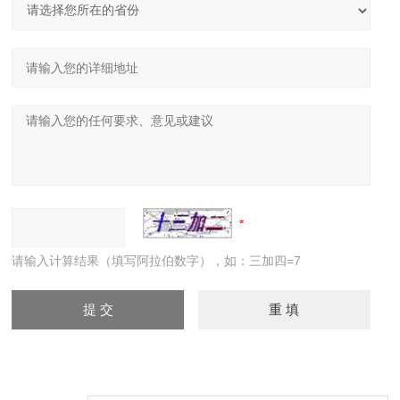
请输入计算结果（填写阿拉伯数字），如：三加四=7