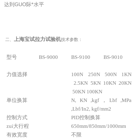
达到GUO际*水平
上海宝试拉力试验机
二、
技术参数：
型号
BS-9000
BS-9100
BS-9010
力值选择
100N 250N 500N 1KN
2.5KN 5KN 10KN 20KN
50KN 100KN
单位换算
N, KN ,kgf，Lbf ,MPa
,Lbf/In2, kgf/mm2
控制方式
PID控制换算
zui大行程
650mm/850mm/1000mm
有效宽度
不限