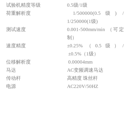
试验机精度等级
0.5级/1级
荷重解析度
1/500000(0.5级) /
1/250000(1级)
测试速度
0.001-500mm/min （可定
制）
速度精度
±0.25%（0.5级）/
±0.5%（1级）
位移解析度
0.00004mm
马达
AC变频调速马达
传动杆
高精度 珠丝杆
电源
AC220V/50HZ