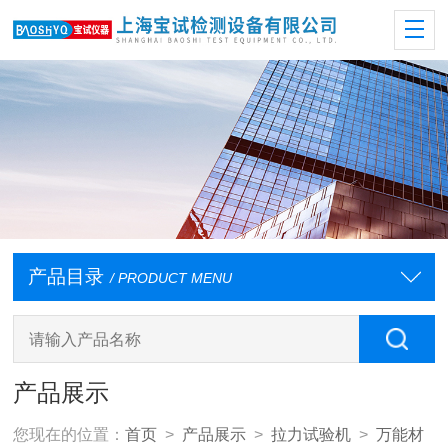
产品目录
/ PRODUCT MENU
产品展示
您现在的位置：
首页
>
产品展示
>
拉力试验机
>
万能材