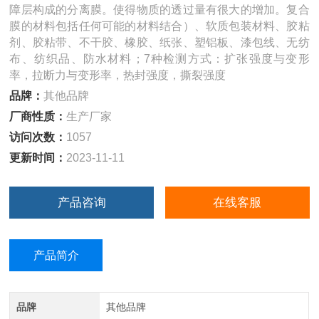
障层构成的分离膜。使得物质的透过量有很大的增加。复合
膜的材料包括任何可能的材料结合）、软质包装材料、胶粘
剂、胶粘带、不干胶、橡胶、纸张、塑铝板、漆包线、无纺
布、纺织品、防水材料；7种检测方式：扩张强度与变形
率，拉断力与变形率，热封强度，撕裂强度
品牌：
其他品牌
厂商性质：
生产厂家
访问次数：
1057
更新时间：
2023-11-11
产品咨询
在线客服
产品简介
品牌
其他品牌