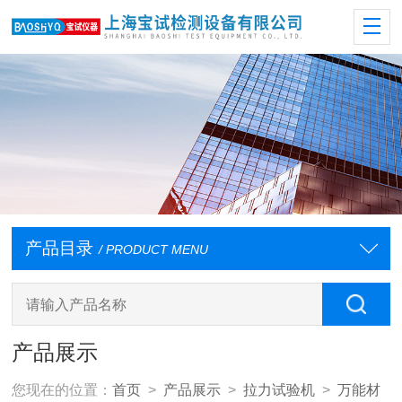
产品目录
/ PRODUCT MENU
产品展示
您现在的位置：
首页
>
产品展示
>
拉力试验机
>
万能材