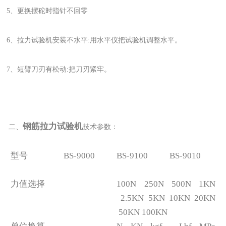
5、更换摆砣时指针不回零
6、拉力试验机安装不水平:用水平仪把试验机调整水平。
7、短臂刀刃有松动:把刀刃紧牢。
钢筋拉力试验机
二、
技术参数：
型号
BS-9000
BS-9100
BS-9010
力值选择
100N 250N 500N 1KN
2.5KN 5KN 10KN 20KN
50KN 100KN