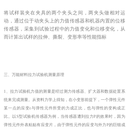
将试样装夹在夹具的两个夹头之间，两夹头做相对运
动，通过位于动夹头上的力值传感器和机器内置的位移
传感器，采集到试验过程中的力值变化和位移变化，从
而计算出试样的拉伸、撕裂、变形率等性能指标
三、
万能材料拉力试验机
测量原理
1、拉力试验机力值的测量是经过测力传感器、扩大器和数据处置系
统来完成测量。从资料力学上得知，在小变形前提下，一个弹性元件
某一点的应变ε与弹性元件所受的力成正比，也与弹性的变构成正
比。以S型试验机传感器为例，当传感器遭到拉力P的效果时，因为
弹性元件外表粘贴有应变片，由于弹性元件的应变与外力P的巨细成