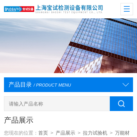
产品目录
/ PRODUCT MENU
产品展示
您现在的位置：
首页
>
产品展示
>
拉力试验机
>
万能材