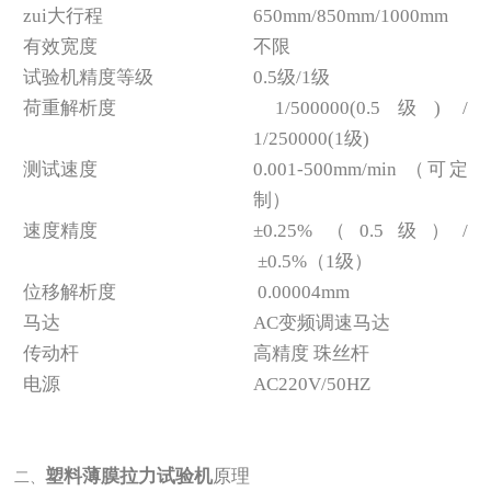
zui大行程
650mm/850mm/1000mm
有效宽度
不限
试验机精度等级
0.5级/1级
荷重解析度
1/500000(0.5级) /
1/250000(1级)
测试速度
0.001-500mm/min （可定
制）
速度精度
±0.25%（0.5级）/
±0.5%（1级）
位移解析度
0.00004mm
马达
AC变频调速马达
传动杆
高精度 珠丝杆
电源
AC220V/50HZ
塑料薄膜拉力试验机
原理
二、