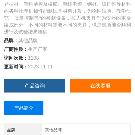
异型材，塑料薄膜及橡胶、电线电缆、钢材、玻纤维等材料
的各种物理机械性能测试为材料开发，为物性试验、教学研
究、质量控制等*的检测设备，拉力机夹具作为仪器的重要
组成部分，不同的材料需要不同的夹具，也是试验能否顺利
进行及试验结果准确
品牌：
其他品牌
厂商性质：
生产厂家
访问次数：
1108
更新时间：
2023-11-11
产品咨询
在线客服
产品简介
品牌
其他品牌