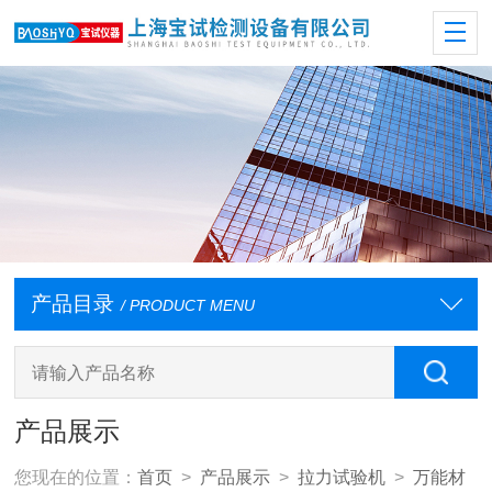
产品目录
/ PRODUCT MENU
产品展示
您现在的位置：
首页
>
产品展示
>
拉力试验机
>
万能材