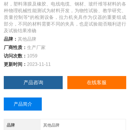
材，塑料薄膜及橡胶、电线电缆、钢材、玻纤维等材料的各
种物理机械性能测试为材料开发，为物性试验、教学研究、
质量控制等*的检测设备，拉力机夹具作为仪器的重要组成
部分，不同的材料需要不同的夹具，也是试验能否顺利进行
及试验结果准确
品牌：
其他品牌
厂商性质：
生产厂家
访问次数：
1059
更新时间：
2023-11-11
产品咨询
在线客服
产品简介
品牌
其他品牌