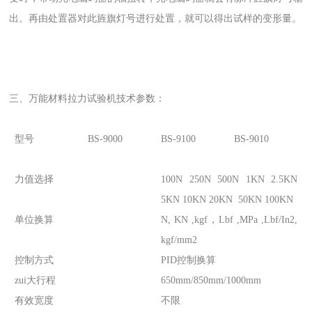
出。再由处置器对此旌旗灯号进行处置，就可以得出试样的变形量。
三、万能材料拉力试验机技术参数：
型号
BS-9000
BS-9100
BS-9010
力值选择
100N 250N 500N 1KN 2.5KN
5KN 10KN 20KN 50KN 100KN
单位换算
N, KN ,kgf，Lbf ,MPa ,Lbf/In2,
kgf/mm2
控制方式
PID控制换算
zui大行程
650mm/850mm/1000mm
有效宽度
不限