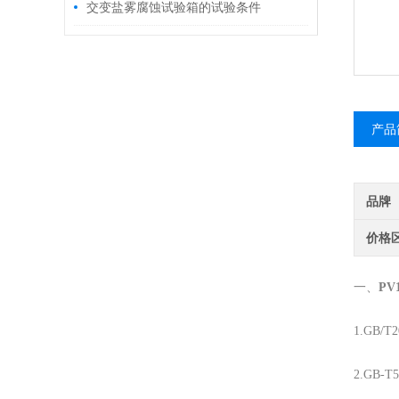
交变盐雾腐蚀试验箱的试验条件
产品
品牌
价格
一、
PV
1.GB/T
2.GB