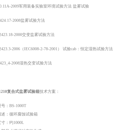
B150.11A-2009军用装备实验室环境试验方法 盐雾试验
T2424.17-2008盐雾试验方法
-T2423.18-2000交变盐雾试验方法
T2423.3-2006（IEC6008-2-78-2001） 试验cab：恒定湿热试验方法
T2423_4-2008湿热交变试验方法
1210复合式盐雾试验箱
技术方案：
号：BS-1000T
描述：循环腐蚀试验箱
寸：约1000L