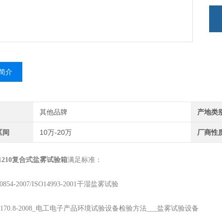
简介
其他品牌
产地类
区间
10万-20万
厂商性
1210复合式盐雾试验箱
满足标准：
20854-2007/ISO14993-2001干湿盐雾试验
-T5170.8-2008_电工电子产品环境试验设备检验方法___盐雾试验设备