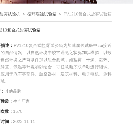
/盐雾试验机
>
循环腐蚀试验箱
> PV1210复合式盐雾试验箱
1210复合式盐雾试验箱
要描述：
PV1210复合式盐雾试验箱为加速腐蚀试验中zui接近
际的自然情况，以自然环境中较常遇见之状况加以模拟，以数
于自然环境之严苛条件加以组合测试，如盐雾、干燥、湿热、
温静置、低温等环境加以结合，可任意顺序或单独进行测试。
泛应用于汽车零部件、航空器材、建筑材料、电子电机、涂料
领域。
牌：
其他品牌
商性质：
生产厂家
问次数：
1578
新时间：
2023-11-11