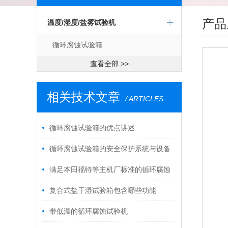
产品
温度/湿度/盐雾试验机
循环腐蚀试验箱
查看全部 >>
相关技术文章
/ ARTICLES
循环腐蚀试验箱的优点讲述
循环腐蚀试验箱的安全保护系统与设备
主要特点是怎样的
满足本田福特等主机厂标准的循环腐蚀
试验箱
复合式盐干湿试验箱包含哪些功能
带低温的循环腐蚀试验机