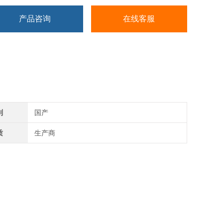
产品咨询
在线客服
别
国产
质
生产商