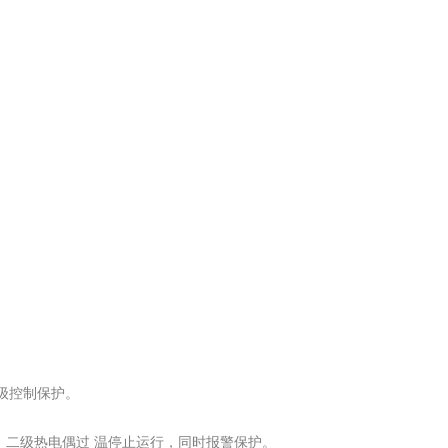
级控制保护。
行。二级热电偶过 温停止运行，同时报警保护。