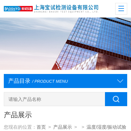
产品目录
/ PRODUCT MENU
产品展示
您现在的位置：
首页
>
产品展示
> >
温度/湿度/振动试验