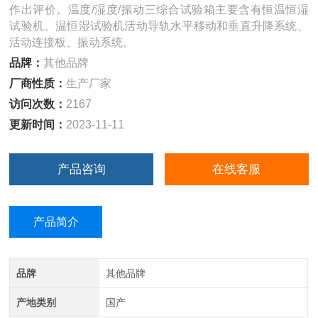
作出评价。温度/湿度/振动三综合试验箱主要含有恒温恒湿
试验机、温恒湿试验机活动导轨水平移动和垂直升降系统、
活动连接板、振动系统。
品牌：
其他品牌
厂商性质：
生产厂家
访问次数：
2167
更新时间：
2023-11-11
产品咨询
在线客服
产品简介
品牌
其他品牌
产地类别
国产