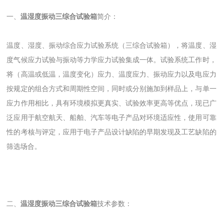
一、
温湿度振动三综合试验箱
简介：
温度、湿度、振动综合应力试验系统（三综合试验箱），将温度、湿
度气候应力试验与振动等力学应力试验集成一体。试验系统工作时，
将（高温或低温，温度变化）应力、温度应力、振动应力以及电应力
按规定的组合方式和周期性空间，同时或分别施加到样品上，与单一
应力作用相比，具有环境模拟更真实、试验效率更高等优点，现已广
泛应用于航空航天、船舶、汽车等电子产品对环境适应性，使用可靠
性的考核与评定，应用于电子产品设计缺陷的早期发现及工艺缺陷的
筛选场合。
二、
温湿度振动三综合试验箱
技术参数：