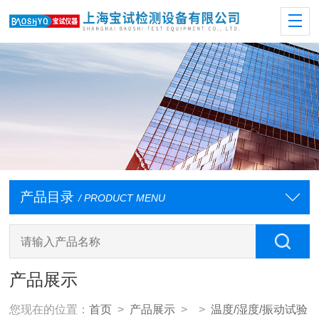
产品目录
/ PRODUCT MENU
产品展示
您现在的位置：
首页
>
产品展示
> >
温度/湿度/振动试验