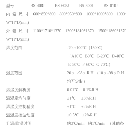
型号
BS-408J
BS-608J
BS-800J
BS-010J
内箱尺寸
600*850*800
800*950*800
1000*1000*800
1000*1
W*H*D(mm)
外箱尺寸
1100*1710*1370
1300*1810*1370
1500*1860*1370
W*H*D(mm)
温度范围
-70-+100℃（150℃）
（A10℃ B0℃ C-20℃ D-40℃
E-50℃ F-60℃ G-70℃）
湿度范围
20﹪ -98﹪R.H （10﹪-98﹪R.H
均可定制）
温湿度解析度
0.01℃ 0.1%R.H
温湿度均匀度
±1℃ ±3%R.H
温湿度控制精度
±1℃ ±2%R.H
温湿度控波动度
±0.5℃ ±2%R.H
升温/降温时间
约3℃/min 约1℃/min （其他条