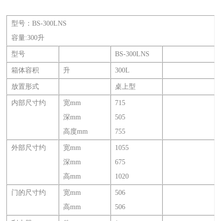
型号：BS-300LNS
容量:300升
型号
BS-300LNS
箱体容积
升
300L
放置形式
桌上型
内部尺寸约
宽mm
715
深mm
505
高度mm
755
外部尺寸约
宽mm
1055
深mm
675
高mm
1020
门的尺寸约
宽mm
506
高mm
506