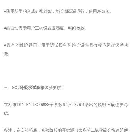
●采用新型的合成硅密封条，能长期高温运行，使用寿命长。
●能自动提示用户正确设置温湿度、时间参数。
●具有的维护界面，用于调试设备和维护设备具有程序运行保持功
能。
三、
SO2冷凝水试验箱
试验要求：
在标准DIN EN ISO 6988子条款6.1,6.2和6.4给出的说明应该也要考
虑。
备注：在实验箱底，实验阶段的开始添加太多的二氧化硫会快速溶解