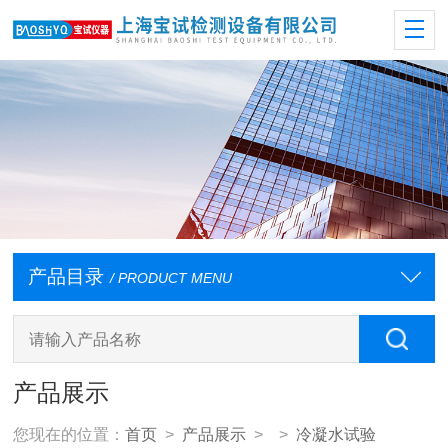
产品目录
/ PRODUCT MENU
产品展示
您现在的位置：
首页
>
产品展示
> >
冷凝水试验