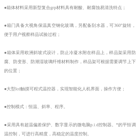
●箱体材料采用新型复合grp材料具有耐酸、耐腐蚀易清洗特点；
●箱门具备大视角保温真空钢化玻璃，另配备刮水器，可360°旋转，
便于用户视察样品试验过程；
●箱体采用欧洲斜坡式设计，防止冷凝水附在样品上，样品架采用防
腐、防变形、防潮湿玻璃纤维材料制作，样品架可根据需要调节上下
的位置；
●大型lcd触摸可程式温控器，实现智能化人机界面，操作方便；
●控制模式：恒温、斜率、程序。
●采用具有超温偏差保护、数字显示的微电脑p.i.d控制器。*的平恒调
温控制，可进行高精度，高稳定的温度控制。