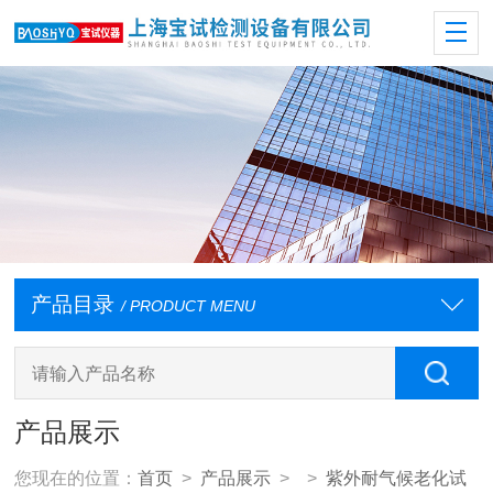
产品目录
/ PRODUCT MENU
产品展示
您现在的位置：
首页
>
产品展示
> >
紫外耐气候老化试