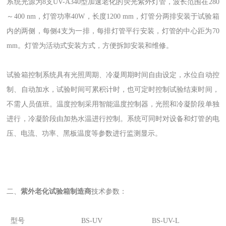
系统光源为8支UV-A340型加速老化的荧光紫外灯管，波长范围在280
～400 nm，灯管功率40W，长度1200 mm，灯管分两排安装于试验箱
内的两侧，每侧4支为一排，每排灯管平行安装，灯管的中心距为70
mm。灯管为活动式安装方式，方便拆卸安装和维修。
试验箱控制系统具有光照周期、冷凝周期时间自由设定，水位自动控
制、自动加水，试验时间可累积计时，也可定时控制试验结束时间，
不需人员值班。温度控制采用智能温度控制器，光照和冷凝阶段单独
进行，冷凝阶段由加热水温进行控制。系统可同时对设备和灯管的电
压、电流、功率、黑板温度等参数进行监测显示。
二、
紫外老化试验箱制造商
技术参数：
型号
BS-UV
BS-UV-L