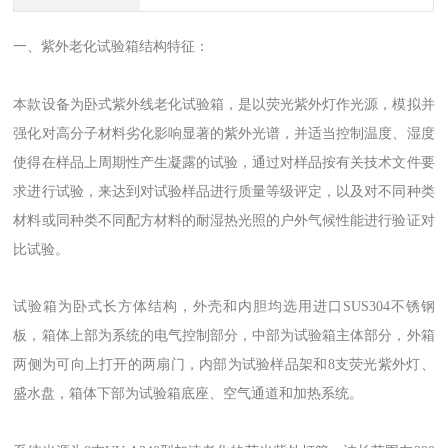
一、紫外老化试验箱结构特征：
本款设备为卧式紫外线老化试验箱，是以荧光紫外灯作光源，模拟并
强化对高分子材料劣化影响显著的紫外光谱，并适当控制温度、湿度
使得在样品上周期性产生凝露的试验，通过对样品按有关技术文件要
求进行试验，来达到对试验样品进行质量等级评定，以及对不同种类
材料或同种类不同配方材料的耐湿热光照的户外气候性能进行验证对
比试验。
试验箱为卧式长方体结构，外壳和内胆均选用进口SUS304不锈钢
板，箱体上部为系统的电气控制部分，中部为试验箱主体部分，外箱
两侧为可向上打开的两扇门，内部为试验样品架和8支荧光紫外灯、
盛水盘，箱体下部为试验箱底座、空气通道和加热系统。