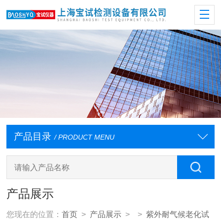
产品目录
/ PRODUCT MENU
产品展示
您现在的位置：
首页
>
产品展示
> >
紫外耐气候老化试