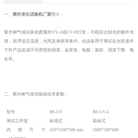
一、
紫外老化试验机厂家
简介：
紫外耐气候试验机配紫外UV-A或UV-B灯管，可模拟太阳光的紫外光
谱，程序设定温度，光照及淋雨等条件。此设备用于测试在光照条件
下对产品造成不同类型的损害，如变色、龟裂，裂纹、强度下降、氧
化等。
二、紫外耐气候试验箱技术参数：
型号
BS-UV
BS-UV-L
测试工作室
标准式
箱体式
内部尺寸
450*1100*500 mm
1000*500*600