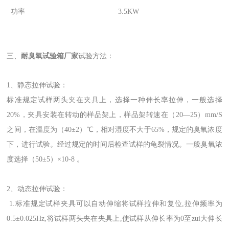
功率
3.5KW
三、
耐臭氧试验箱厂家
试验方法：
1、静态拉伸试验：
标准规定试样两头夹在夹具上，选择一种伸长率拉伸，一般选择
20%，夹具安装在转动的样品架上，样品架转速在（20—25）mm/S
之间，在温度为（40±2）℃，相对湿度不大于65%，规定的臭氧浓度
下，进行试验。经过规定的时间后检查试样的龟裂情况。一般臭氧浓
度选择（50±5）×10-8 。
2、动态拉伸试验：
1.标准规定试样夹具可以自动伸缩将试样拉伸和复位,拉伸频率为
0.5±0.025Hz,将试样两头夹在夹具上,使试样从伸长率为0至zui大伸长