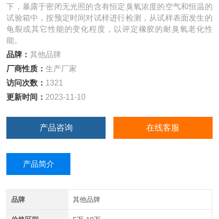
下，暴露于密闭无光照的含有恒定臭氧浓度的空气和恒温的
试验箱中，按预定时间对试样进行检测，从试样表面发生的
龟裂或其它性能的变化程度，以评定橡胶的耐臭氧老化性
能。
品牌：
其他品牌
厂商性质：
生产厂家
访问次数：
1321
更新时间：
2023-11-10
产品咨询
在线客服
产品简介
品牌
其他品牌