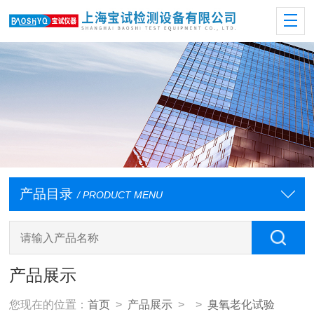
产品目录
/ PRODUCT MENU
产品展示
您现在的位置：
首页
>
产品展示
> >
臭氧老化试验