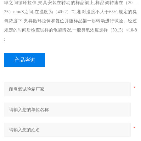
率之间循环拉伸,夹具安装在转动的样品架上,样品架转速在（20—
25）mm/S之间,在温度为（40±2）℃,相对湿度不大于65%,规定的臭
氧浓度下,夹具循环拉伸和复位并随样品架一起转动进行试验。经过
规定的时间后检查试样的龟裂情况,一般臭氧浓度选择（50±5）×10-8
;
产品咨询