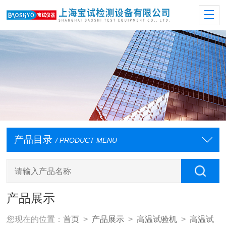
产品目录
/ PRODUCT MENU
产品展示
您现在的位置：
首页
>
产品展示
>
高温试验机
>
高温试