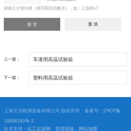
请输入计算结果（填写阿拉伯数字），如：三加四=7
上一篇：
车漆用高温试验箱
下一篇：
塑料用高温试验箱
上海宝试检测设备有限公司 版权所有 备案号：
沪ICP备
18008183号-3
技术支持：
化工仪器网
管理登陆
网站地图