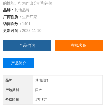
的性能、行为作出分析和评价
品牌：
其他品牌
厂商性质：
生产厂家
访问次数：
1401
更新时间：
2023-11-10
产品咨询
在线客服
产品简介
品牌
其他品牌
产地类别
国产
价格区间
1万-5万