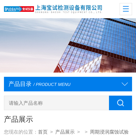
产品目录
/ PRODUCT MENU
产品展示
您现在的位置：
首页
>
产品展示
> >
周期浸润腐蚀试验