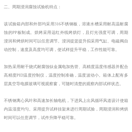
二、周期浸润腐蚀试验机特点：
该试验箱内部和外部均采用316不锈钢板，溶液水槽采用耐高温耐腐
蚀的PP板制成。烘烤采用远红外线烤烘灯，且灯光强度可调，周期
浸润和烤烘时间可以任意调节。浸润提篮提升拟采用气缸、电磁阀自
动控制，速度及高度均可调，使试样提升平稳，工作性能可靠。
加热采用耐干烧式耐腐蚀钛金属电加热管、高精度温度传感器并配合
高精度PID温度控制仪，温度控制准确，温度波动小。箱体上配有多
层真空导电膜玻璃可视观察窗，可随时清楚的观察内部试样状态。
不锈钢离心风叶和高速加长轴电机，下进风上出风循环风道设计使箱
内温湿度均匀。采用提升试样挂架来进行周期试验，周期浸润和烤烘
时间可以任意调节，试件升降平稳可靠。