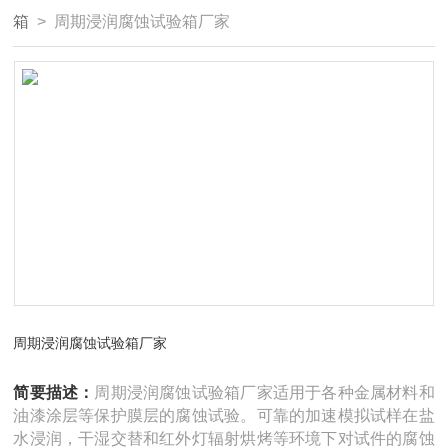
箱
> 周期浸润腐蚀试验箱厂家
周期浸润腐蚀试验箱厂家
简要描述：
周期浸润腐蚀试验箱厂家适用于各种金属材料和
油漆涂层等保护膜层的腐蚀试验。可靠的加速模拟试样在盐
水浸润，干湿交替和红外灯辐射烘烤等环境下对试件的腐蚀