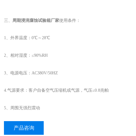
三、
周期浸润腐蚀试验箱厂家
使用条件：
1、外界温度：0℃～28℃
2、相对湿度：≤90%RH
3、电源电压：AC380V/50HZ
4.气源要求：客户自备空气压缩机或气源，气压≤0.8兆帕
5、周围无强烈震动
产品咨询