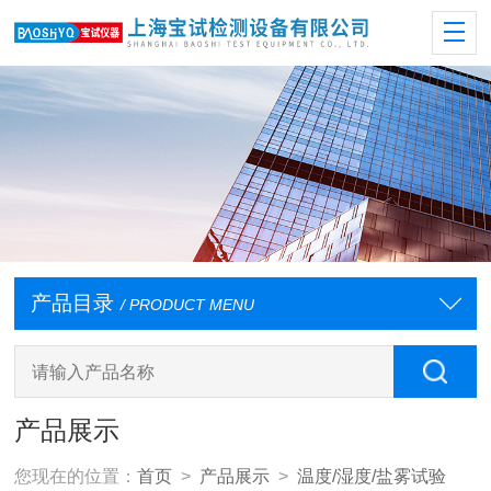
产品目录
/ PRODUCT MENU
产品展示
您现在的位置：
首页
>
产品展示
>
温度/湿度/盐雾试验