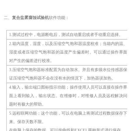
二、
复合盐雾腐蚀试验机
软件功能：
1.测试过程中，电源断电后，测试自动重启或者手动重启选择。
2.箱内温度，湿度，以及压缩空气饱和器温度校准；当箱内的温、
湿度或者压缩空气饱和器的温度产生偏差时。可以通过操作界面
对产生的偏差进行校准。
3.压缩空气饱和器标准配置为自动加水。并且有多级水位传感器保
证压缩空气饱和器不会在没有水的情况下，加热器误加热。
4.输入，输出端口图标指示功能；操作使用人员可以直接在操作界
面上看到输入，输出状态。在维修时，对维修人员及远程解决问
题时有极大的帮助。
5.远程联网功能；这个功能，可以在电脑上将测试过程数据保存下
来。保存天数不限。
在电脑上保存的数据，可以按曲线和EXCEL两种形式进行保存。