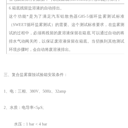
6.箱底残留盐溶液的自动排出。
这个功能*是为了满足汽车铝散热器G85-5循环盐雾测试标准
（SWEET循环盐雾测试）的需要。这个测试标准要求，在盐雾测
试的过程中，必须将残留的废溶液保留在箱底.可以通过自动的将
排水气动阀关闭，以保证废溶液保留在箱底。当切换到其他测试
环境步骤时，会自动将废溶液排出。
三、复合盐雾腐蚀试验箱安装条件：
1、电：三相、380V、50Hz、32amp
2、水质：电导率<5μS;
水压：1 bar < 4 bar