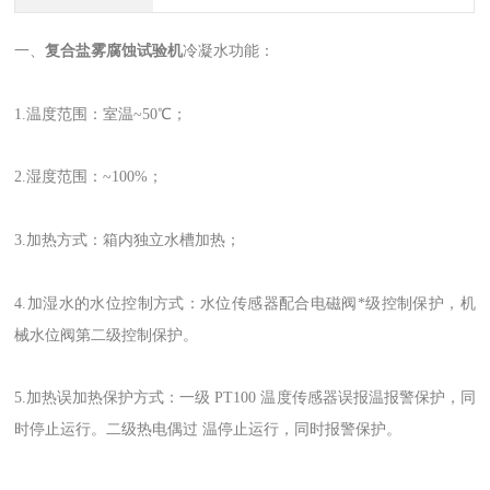
一、
复合盐雾腐蚀试验机
冷凝水功能：
1.温度范围：室温~50℃；
2.湿度范围：~100%；
3.加热方式：箱内独立水槽加热；
4.加湿水的水位控制方式：水位传感器配合电磁阀*级控制保护，机
械水位阀第二级控制保护。
5.加热误加热保护方式：一级 PT100 温度传感器误报温报警保护，同
时停止运行。二级热电偶过 温停止运行，同时报警保护。