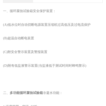
一、循环腐蚀试验箱安全保护装置：
(A)低水位时自动切断电源装置压缩机过高低压及过电流保护
(B)超温自动断电装置
(C)附安全警示装置及警报装置
(D)附有低盐液警示装置(当盐液低于测试时间时蜂鸣警示)
二、
多功能循环腐蚀试验箱
冷凝水功能：