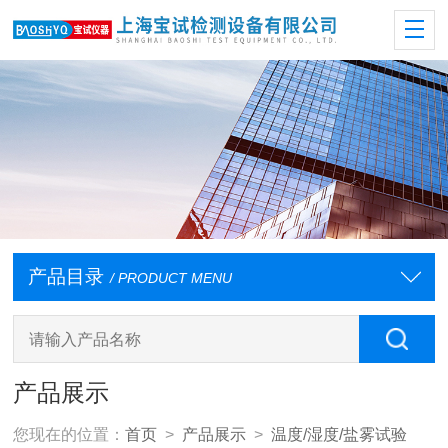
产品目录
/ PRODUCT MENU
产品展示
您现在的位置：
首页
>
产品展示
>
温度/湿度/盐雾试验