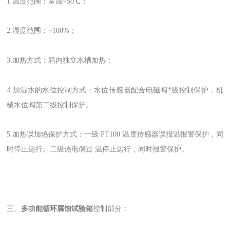
1.温度范围：室温~50℃；
2.湿度范围：~100%；
3.加热方式：箱内独立水槽加热；
4.加湿水的水位控制方式：水位传感器配合电磁阀*级控制保护，机
械水位阀第二级控制保护。
5.加热误加热保护方式：一级 PT100 温度传感器误报温报警保护，同
时停止运行。二级热电偶过 温停止运行，同时报警保护。
三、
多功能循环腐蚀试验箱
控制部分：