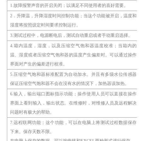
1.故障报警声音的开启关闭；以满足不同使用者的喜好需要。
2．升降温，升降湿度时间控制功能；当这个功能被开启，温度和
湿度将按照设定时间要求控制运行。
3.测试过程中，电源断电后，测试自动重启或者手动重启选择。
4.箱内温度，湿度，以及压缩空气饱和器温度校准；当箱内的
温、湿度或者压缩空气饱和器的温度产生偏差时。可以通过操作
界面对产生的偏差进行校准。
5.压缩空气饱和器标准配置为自动加水。并且有多级水位传感器
保证压缩空气饱和器不会在没有水的情况下，加热器误加热。
6.输入，输出端口图标指示功能；操作使用人员可以直接在操作
界面上看到输入，输出状态。在维修时，对维修人员及远程解决
问题时有极大的帮助。
7.远程联网功能；这个功能，可以在电脑上将测试过程数据保存
下来。保存天数不限。
在电脑上保存的数据，可以按曲线和EXCEL两种形式进行保存。