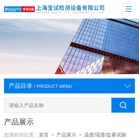
产品目录
/ PRODUCT MENU
产品展示
您现在的位置：
首页
>
产品展示
>
温度/湿度/盐雾试验